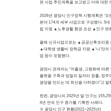
련 사업 추진계획을 보고받고 이에 대한 
2026년 광양시 인구정책 시행계획은 ‘모
분야 174개 세부 사업으로 구성됐다. 5
립 지원 ▲노후생활 환경 조성 ▲인구 변화
올해 신규사업으로는 ▲공공산후조리원 
▲대학생 생활비 장학금 지원 ▲‘나’만의
업 등이 포함됐다.
광양시 관계자는 “저출생․고령화에 따른
플랫폼 구축과 양질의 일자리 창출, 정주
광양을 만드는 데 최선을 다하겠다”고 말
한편, 광양시의 2025년 말 인구는 155,
4년 연속 인구 증가를 기록한 사례다.
※ 광양시 인구 현황(2022~2025년)