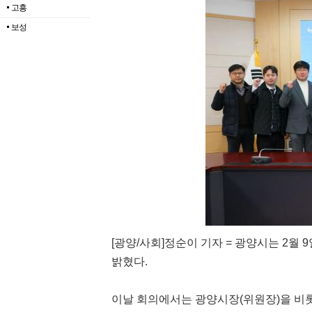
고흥
보성
[광양/사회]정순이 기자 = 광양시는 2월
밝혔다.
이날 회의에서는 광양시장(위원장)을 비롯